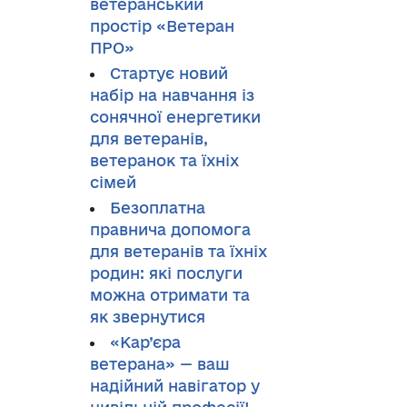
ветеранський
простір «Ветеран
ПРО»
Стартує новий
набір на навчання із
сонячної енергетики
для ветеранів,
ветеранок та їхніх
сімей
Безоплатна
правнича допомога
для ветеранів та їхніх
родин: які послуги
можна отримати та
як звернутися
«Кар’єра
ветерана» — ваш
надійний навігатор у