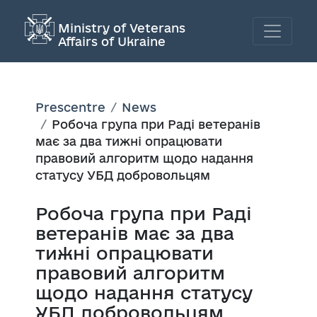
Ministry of Veterans
Affairs of Ukraine
Prescentre
News
Робоча група при Раді ветеранів
має за два тижні опрацювати
правовий алгоритм щодо надання
статусу УБД добровольцям
Робоча група при Раді
ветеранів має за два
тижні опрацювати
правовий алгоритм
щодо надання статусу
УБД добровольцям