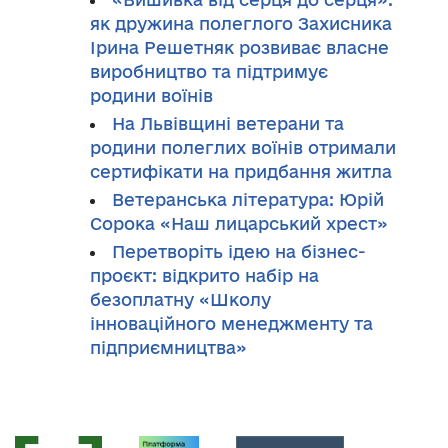
як дружина полеглого Захисника
Ірина Решетняк розвиває власне
виробництво та підтримує
родини воїнів
На Львівщині ветерани та
родини полеглих воїнів отримали
сертифікати на придбання житла
Ветеранська література: Юрій
Сорока «Наш лицарський хрест»
Перетворіть ідею на бізнес-
проєкт: відкрито набір на
безоплатну «Школу
інноваційного менеджменту та
підприємництва»