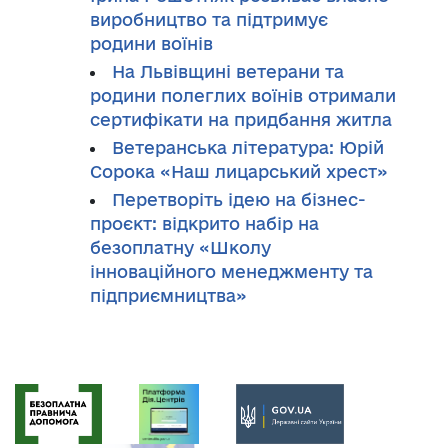
виробництво та підтримує
родини воїнів
На Львівщині ветерани та
родини полеглих воїнів отримали
сертифікати на придбання житла
Ветеранська література: Юрій
Сорока «Наш лицарський хрест»
Перетворіть ідею на бізнес-
проєкт: відкрито набір на
безоплатну «Школу
інноваційного менеджменту та
підприємництва»