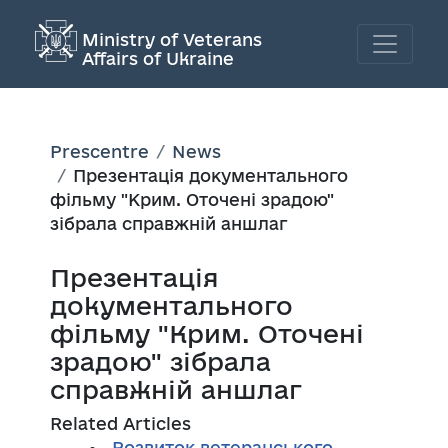
Ministry of Veterans
Affairs of Ukraine
Prescentre
News
Презентація документального
фільму "Крим. Оточені зрадою"
зібрала справжній аншлаг
Презентація
документального
фільму "Крим. Оточені
зрадою" зібрала
справжній аншлаг
Related Articles
Розвиток ветеранського