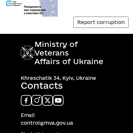
Report corruption
Ministry of
Veterans
Affairs of Ukraine
Khreschatik 34, Kyiv, Ukraine
Contacts
Email
control@mva.gov.ua