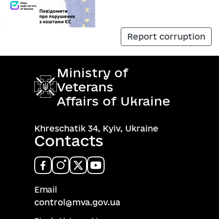
Report corruption
Ministry of
Veterans
Affairs of Ukraine
Khreschatik 34, Kyiv, Ukraine
Contacts
Email
control@mva.gov.ua