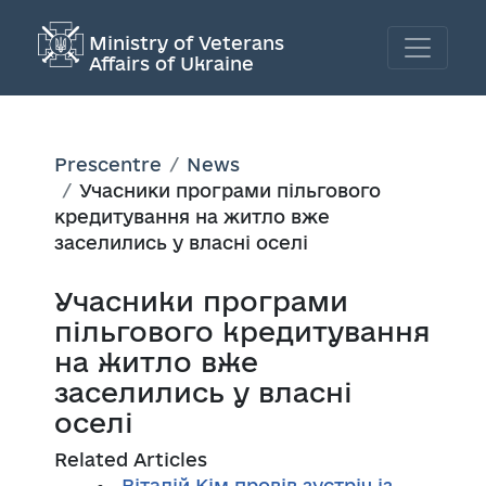
Ministry of Veterans
Affairs of Ukraine
Prescentre
News
Учасники програми пільгового
кредитування на житло вже
заселились у власні оселі
Учасники програми
пільгового кредитування
на житло вже
заселились у власні
оселі
Related Articles
Віталій Кім провів зустріч із