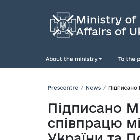
Ministry of
Affairs of U
About the ministry
To the p
Prescentre
News
Підписано 
Підписано 
співпрацю м
України та 