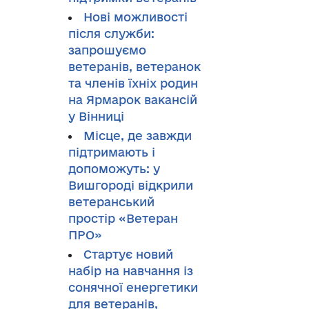
Нові можливості
після служби:
запрошуємо
ветеранів, ветеранок
та членів їхніх родин
на Ярмарок вакансій
у Вінниці
Місце, де завжди
підтримають і
допоможуть: у
Вишгороді відкрили
ветеранський
простір «Ветеран
ПРО»
Стартує новий
набір на навчання із
сонячної енергетики
для ветеранів,