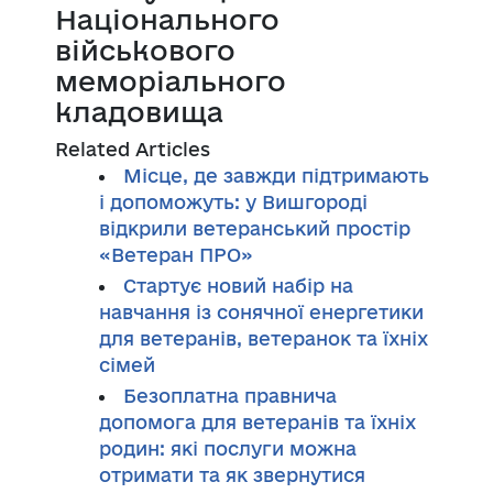
Національного
військового
меморіального
кладовища
Related Articles
Місце, де завжди підтримають
і допоможуть: у Вишгороді
відкрили ветеранський простір
«Ветеран ПРО»
Стартує новий набір на
навчання із сонячної енергетики
для ветеранів, ветеранок та їхніх
сімей
Безоплатна правнича
допомога для ветеранів та їхніх
родин: які послуги можна
отримати та як звернутися