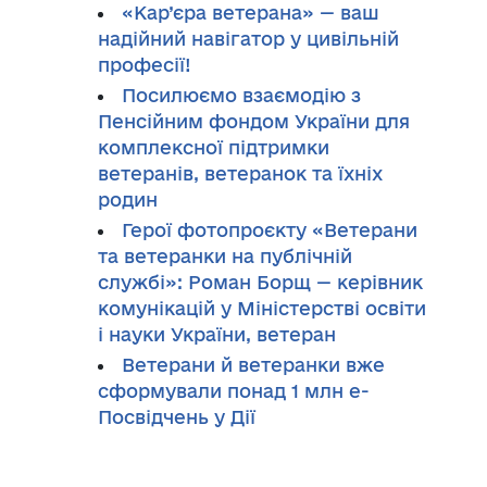
«Кар’єра ветерана» — ваш
надійний навігатор у цивільній
професії!
Посилюємо взаємодію з
Пенсійним фондом України для
комплексної підтримки
ветеранів, ветеранок та їхніх
родин
Герої фотопроєкту «Ветерани
та ветеранки на публічній
службі»: Роман Борщ — керівник
комунікацій у Міністерстві освіти
і науки України, ветеран
Ветерани й ветеранки вже
сформували понад 1 млн е-
Посвідчень у Дії