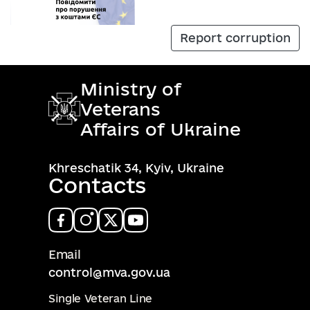
Report corruption
Ministry of
Veterans
Affairs of Ukraine
Khreschatik 34, Kyiv, Ukraine
Contacts
Email
control@mva.gov.ua
Single Veteran Line