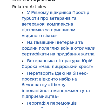
Related Articles
У Рівному відкрився Простір
турботи про ветеранів та
ветеранок: комплексна
підтримка за принципом
«єдиного вікна»
На Львівщині ветерани та
родини полеглих воїнів отримали
сертифікати на придбання житла
Ветеранська література: Юрій
Сорока «Наш лицарський хрест»
Перетворіть ідею на бізнес-
проєкт: відкрито набір на
безоплатну «Школу
інноваційного менеджменту та
підприємництва»
Георгафія переможців