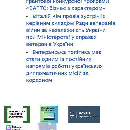
грантової конкурсної програми
«ВАРТО: бізнес з характером»
Віталій Кім провів зустріч із
керівним складом Ради ветеранів
війни за незалежність України
при Міністерстві у справах
ветеранів України
Ветеранська політика має
стати одним із постійних
напрямів роботи українських
дипломатичних місій за
кордоном