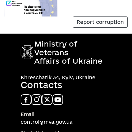
Report corruption
Ministry of
Veterans
Affairs of Ukraine
Khreschatik 34, Kyiv, Ukraine
Contacts
Email
control@mva.gov.ua