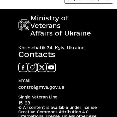
Ministry of
Veterans
Affairs of Ukraine
Khreschatik 34, Kyiv, Ukraine
Contacts
Email
control@mva.gov.ua
Single Veteran Line
15-28
© All content is available under license
Creative Commons Attribution 4.0
International license
, unless otherwise