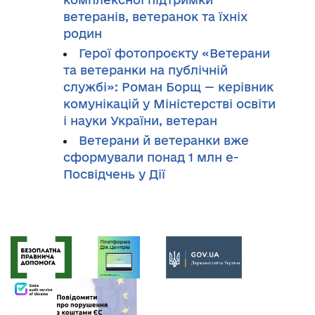
ветеранів, ветеранок та їхніх
родин
Герої фотопроєкту «Ветерани
та ветеранки на публічній
службі»: Роман Борщ — керівник
комунікацій у Міністерстві освіти
і науки України, ветеран
Ветерани й ветеранки вже
сформували понад 1 млн е-
Посвідчень у Дії