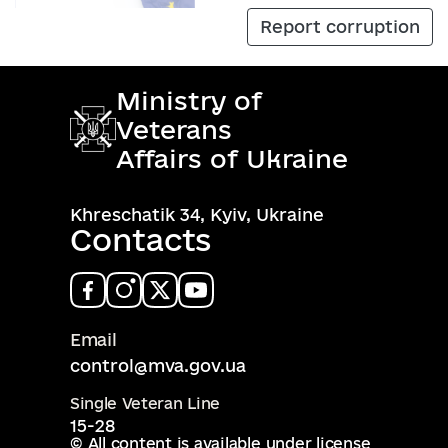
Report corruption
Ministry of
Veterans
Affairs of Ukraine
Khreschatik 34, Kyiv, Ukraine
Contacts
Email
control@mva.gov.ua
Single Veteran Line
15-28
© All content is available under license