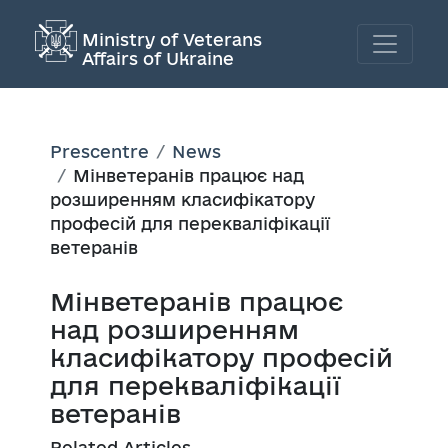
Ministry of Veterans
Affairs of Ukraine
Prescentre
News
Мінветеранів працює над
розширенням класифікатору
професій для перекваліфікації
ветеранів
Мінветеранів працює
над розширенням
класифікатору професій
для перекваліфікації
ветеранів
Related Articles