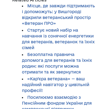
Місце, де завжди підтримають
і допоможуть: у Вишгороді
відкрили ветеранський простір
«Ветеран ПРО»
Стартує новий набір на
навчання із сонячної енергетики
для ветеранів, ветеранок та їхніх
сімей
Безоплатна правнича
допомога для ветеранів та їхніх
родин: які послуги можна
отримати та як звернутися
«Кар’єра ветерана» — ваш
надійний навігатор у цивільній
професії!
Посилюємо взаємодію з
Пенсійним фондом України для
комплексної підтримки