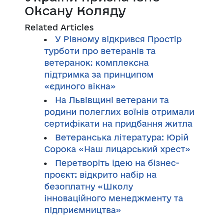
Оксану Коляду
Related Articles
У Рівному відкрився Простір
турботи про ветеранів та
ветеранок: комплексна
підтримка за принципом
«єдиного вікна»
На Львівщині ветерани та
родини полеглих воїнів отримали
сертифікати на придбання житла
Ветеранська література: Юрій
Сорока «Наш лицарський хрест»
Перетворіть ідею на бізнес-
проєкт: відкрито набір на
безоплатну «Школу
інноваційного менеджменту та
підприємництва»