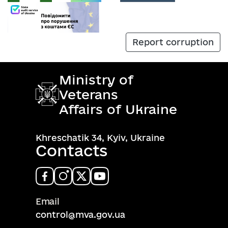
Report corruption
Ministry of
Veterans
Affairs of Ukraine
Khreschatik 34, Kyiv, Ukraine
Contacts
Email
control@mva.gov.ua