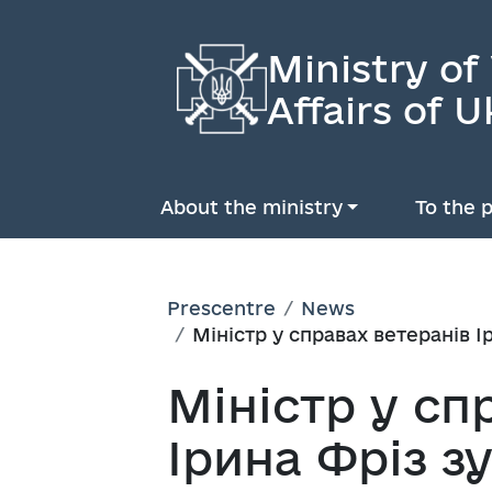
Ministry of
Affairs of U
About the ministry
To the p
Prescentre
News
Міністр у справах ветеранів І
Міністр у сп
Ірина Фріз зу