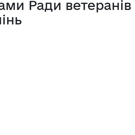
ами Ради ветеранів
пінь