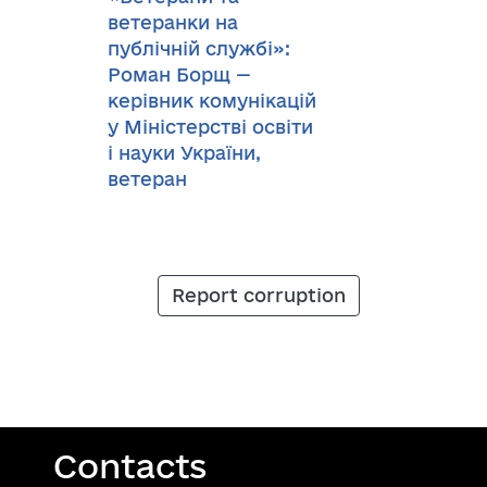
ветеранки на
публічній службі»:
Роман Борщ —
керівник комунікацій
у Міністерстві освіти
і науки України,
ветеран
Report corruption
Contacts