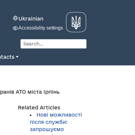
Ukrainian
Accessibility settings
tacts
ранів АТО міста Ірпінь
Related Articles
Нові можливості
після служби:
запрошуємо