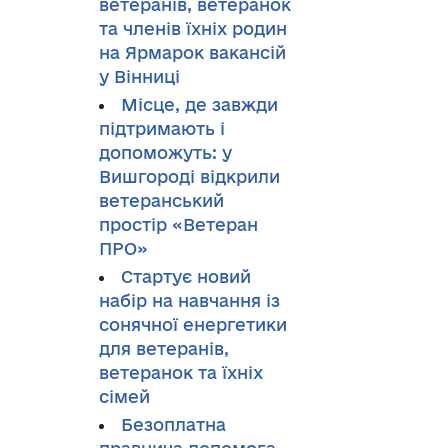
ветеранів, ветеранок
та членів їхніх родин
на Ярмарок вакансій
у Вінниці
Місце, де завжди
підтримають і
допоможуть: у
Вишгороді відкрили
ветеранський
простір «Ветеран
ПРО»
Стартує новий
набір на навчання із
сонячної енергетики
для ветеранів,
ветеранок та їхніх
сімей
Безоплатна