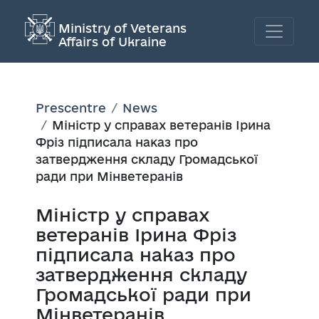
Ministry of Veterans
Affairs of Ukraine
Prescentre
News
Міністр у справах ветеранів Ірина
Фріз підписала наказ про
затвердження складу Громадської
ради при Мінветеранів
Міністр у справах
ветеранів Ірина Фріз
підписала наказ про
затвердження складу
Громадської ради при
Мінветеранів