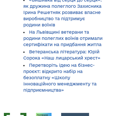
як дружина полеглого Захисника
Ірина Решетняк розвиває власне
виробництво та підтримує
родини воїнів
На Львівщині ветерани та
родини полеглих воїнів отримали
сертифікати на придбання житла
Ветеранська література: Юрій
Сорока «Наш лицарський хрест»
Перетворіть ідею на бізнес-
проєкт: відкрито набір на
безоплатну «Школу
інноваційного менеджменту та
підприємництва»