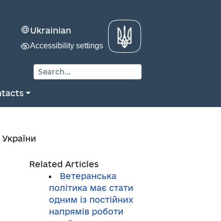
Ukrainian
Accessibility settings
tacts
 України
Related Articles
Ветеранська
політика має стати
одним із постійних
напрямів роботи