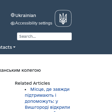
Ukrainian
Accessibility settings
tacts
иканським колегою
Related Articles
Місце, де завжди
підтримають і
допоможуть: у
Вишгороді відкрили