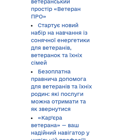
ветеранський
простір «Ветеран
ПРО»
Стартує новий
набір на навчання із
сонячної енергетики
для ветеранів,
ветеранок та їхніх
сімей
Безоплатна
правнича допомога
для ветеранів та їхніх
родин: які послуги
можна отримати та
як звернутися
«Кар’єра
ветерана» — ваш
надійний навігатор у