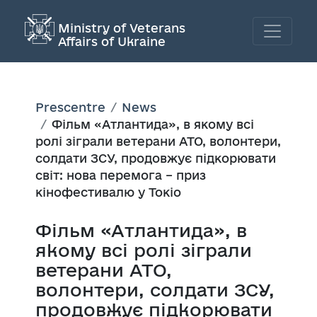
Ministry of Veterans
Affairs of Ukraine
Prescentre
News
Фільм «Атлантида», в якому всі
ролі зіграли ветерани АТО, волонтери,
солдати ЗСУ, продовжує підкорювати
світ: нова перемога – приз
кінофестивалю у Токіо
Фільм «Атлантида», в
якому всі ролі зіграли
ветерани АТО,
волонтери, солдати ЗСУ,
продовжує підкорювати