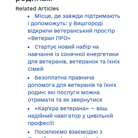
Related Articles
Місце, де завжди підтримають
і допоможуть: у Вишгороді
відкрили ветеранський простір
«Ветеран ПРО»
Стартує новий набір на
навчання із сонячної енергетики
для ветеранів, ветеранок та їхніх
сімей
Безоплатна правнича
допомога для ветеранів та їхніх
родин: які послуги можна
отримати та як звернутися
«Кар’єра ветерана» — ваш
надійний навігатор у цивільній
професії!
Посилюємо взаємодію з