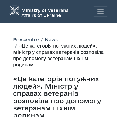
Ministry of Veterans
Affairs of Ukraine
Prescentre
News
«Це категорія потужних людей».
Міністр у справах ветеранів розповіла
про допомогу ветеранам і їхнім
родинам
«Це категорія потужних
людей». Міністр у
справах ветеранів
розповіла про допомогу
ветеранам і їхнім
родинам