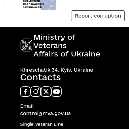
Report corruption
Ministry of
Veterans
Affairs of Ukraine
Khreschatik 34, Kyiv, Ukraine
Contacts
Email
control@mva.gov.ua
Single Veteran Line