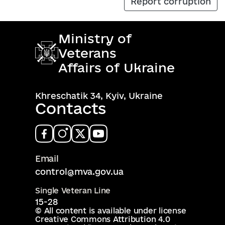
Report corruption
Ministry of
Veterans
Affairs of Ukraine
Khreschatik 34, Kyiv, Ukraine
Contacts
Email
control@mva.gov.ua
Single Veteran Line
15-28
© All content is available under license
Creative Commons Attribution 4.0