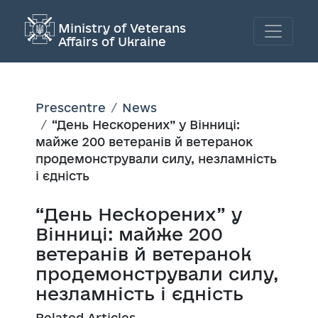
Ministry of Veterans
Affairs of Ukraine
Prescentre
News
“День Нескорених” у Вінниці:
майже 200 ветеранів й ветеранок
продемонстрували силу, незламність
і єдність
“День Нескорених” у
Вінниці: майже 200
ветеранів й ветеранок
продемонстрували силу,
незламність і єдність
Related Articles