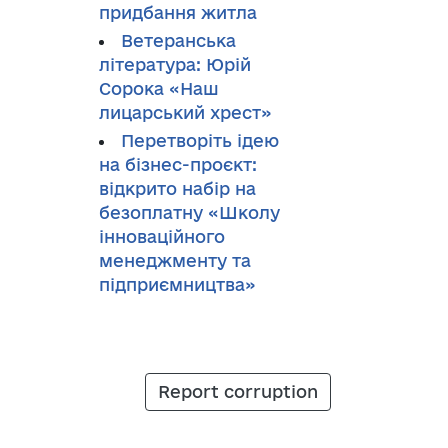
придбання житла
Ветеранська
література: Юрій
Сорока «Наш
лицарський хрест»
Перетворіть ідею
на бізнес-проєкт:
відкрито набір на
безоплатну «Школу
інноваційного
менеджменту та
підприємництва»
Report corruption