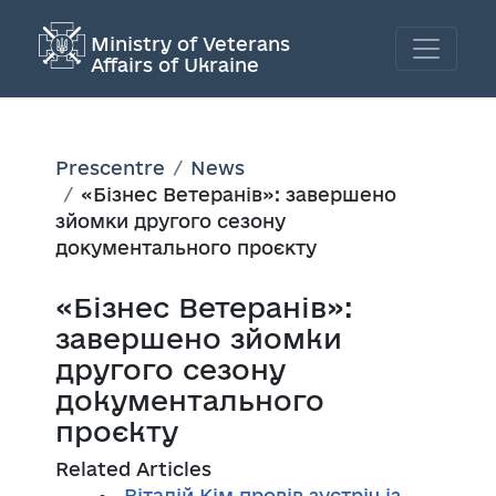
Ministry of Veterans
Affairs of Ukraine
Prescentre
News
«Бізнес Ветеранів»: завершено
зйомки другого сезону
документального проєкту
«Бізнес Ветеранів»:
завершено зйомки
другого сезону
документального
проєкту
Related Articles
Віталій Кім провів зустріч із