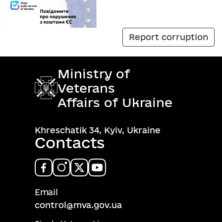
Report corruption
Ministry of
Veterans
Affairs of Ukraine
Khreschatik 34, Kyiv, Ukraine
Contacts
Email
control@mva.gov.ua