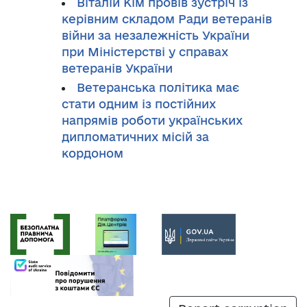
Віталій Кім провів зустріч із
керівним складом Ради ветеранів
війни за незалежність України
при Міністерстві у справах
ветеранів України
Ветеранська політика має
стати одним із постійних
напрямів роботи українських
дипломатичних місій за
кордоном