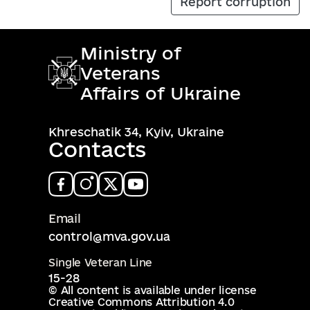
Report corruption
Ministry of
Veterans
Affairs of Ukraine
Khreschatik 34, Kyiv, Ukraine
Contacts
Email
control@mva.gov.ua
Single Veteran Line
15-28
© All content is available under license
Creative Commons Attribution 4.0