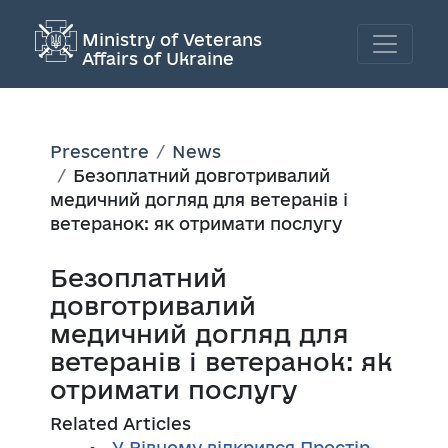
Ministry of Veterans
Affairs of Ukraine
Prescentre
News
Безоплатний довготривалий
медичний догляд для ветеранів і
ветеранок: як отримати послугу
Безоплатний
довготривалий
медичний догляд для
ветеранів і ветеранок: як
отримати послугу
Related Articles
У Рівному відкрився Простір