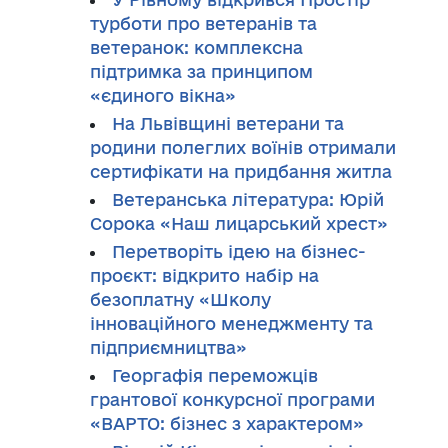
турботи про ветеранів та
ветеранок: комплексна
підтримка за принципом
«єдиного вікна»
На Львівщині ветерани та
родини полеглих воїнів отримали
сертифікати на придбання житла
Ветеранська література: Юрій
Сорока «Наш лицарський хрест»
Перетворіть ідею на бізнес-
проєкт: відкрито набір на
безоплатну «Школу
інноваційного менеджменту та
підприємництва»
Георгафія переможців
грантової конкурсної програми
«ВАРТО: бізнес з характером»