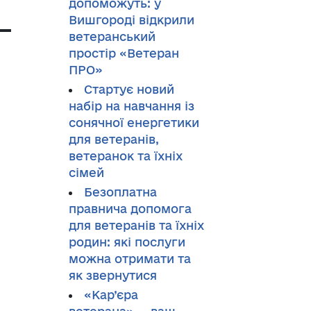
допоможуть: у
—
Вишгороді відкрили
ветеранський
простір «Ветеран
ПРО»
Стартує новий
набір на навчання із
сонячної енергетики
для ветеранів,
ветеранок та їхніх
сімей
Безоплатна
правнича допомога
для ветеранів та їхніх
родин: які послуги
можна отримати та
як звернутися
«Кар’єра