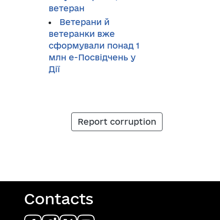
ветеран
Ветерани й
ветеранки вже
сформували понад 1
млн е-Посвідчень у
Дії
Report corruption
Contacts