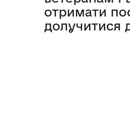
отримати пос
долучитися 