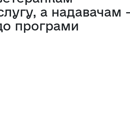
лугу, а надавачам 
до програми