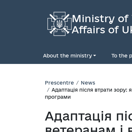
Ministry of
Affairs of U
About the ministry
To the p
Prescentre
News
Адаптація після втрати зору:
програми
Адаптація пі
ветеранам і