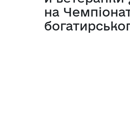
на Чемпіонат
богатирсько