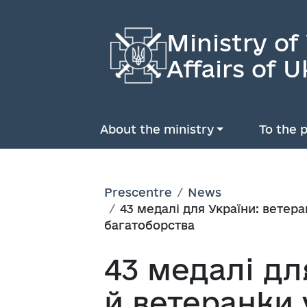
Ministry of
Affairs of U
About the ministry
To the p
Prescentre
News
43 медалі для України: ветер
багатоборства
43 медалі дл
й ветеранки