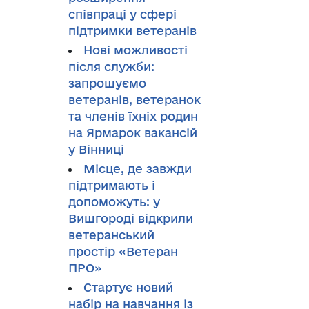
співпраці у сфері
підтримки ветеранів
Нові можливості
після служби:
запрошуємо
ветеранів, ветеранок
та членів їхніх родин
на Ярмарок вакансій
у Вінниці
Місце, де завжди
підтримають і
допоможуть: у
Вишгороді відкрили
ветеранський
простір «Ветеран
ПРО»
Стартує новий
набір на навчання із