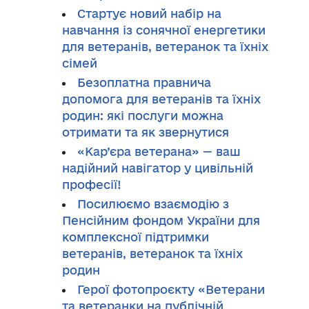
Стартує новий набір на
навчання із сонячної енергетики
для ветеранів, ветеранок та їхніх
сімей
Безоплатна правнича
допомога для ветеранів та їхніх
родин: які послуги можна
отримати та як звернутися
«Кар’єра ветерана» — ваш
надійний навігатор у цивільній
професії!
Посилюємо взаємодію з
Пенсійним фондом України для
комплексної підтримки
ветеранів, ветеранок та їхніх
родин
Герої фотопроєкту «Ветерани
та ветеранки на публічній