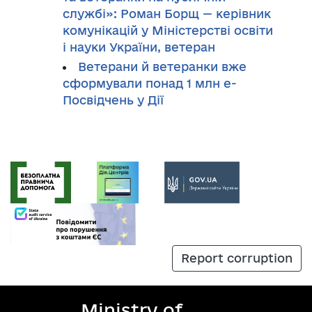
службі»: Роман Борщ — керівник
комунікацій у Міністерстві освіти
і науки України, ветеран
Ветерани й ветеранки вже
сформували понад 1 млн е-
Посвідчень у Дії
Report corruption
Ministry of