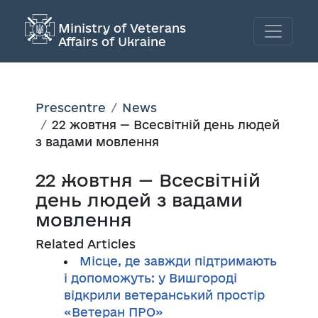
Ministry of Veterans
Affairs of Ukraine
Prescentre
News
22 жовтня — Всесвітній день людей
з вадами мовлення
22 жовтня — Всесвітній
день людей з вадами
мовлення
Related Articles
Місце, де завжди підтримають
і допоможуть: у Вишгороді
відкрили ветеранський простір
«Ветеран ПРО»