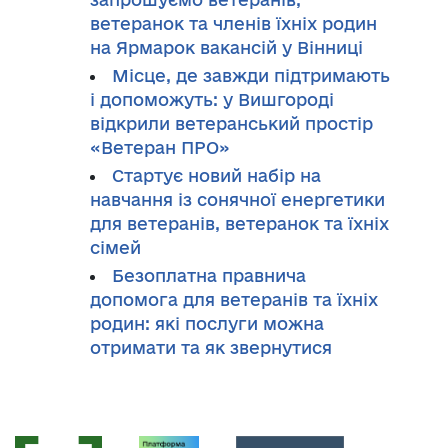
ветеранок та членів їхніх родин
на Ярмарок вакансій у Вінниці
Місце, де завжди підтримають
і допоможуть: у Вишгороді
відкрили ветеранський простір
«Ветеран ПРО»
Стартує новий набір на
навчання із сонячної енергетики
для ветеранів, ветеранок та їхніх
сімей
Безоплатна правнича
допомога для ветеранів та їхніх
родин: які послуги можна
отримати та як звернутися