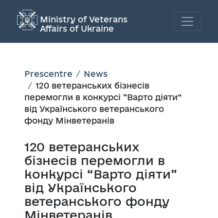
Ministry of Veterans
Affairs of Ukraine
Prescentre
News
120 ветеранських бізнесів
перемогли в конкурсі “Варто діяти”
від Українського ветеранського
фонду Мінветеранів
120 ветеранських
бізнесів перемогли в
конкурсі “Варто діяти”
від Українського
ветеранського фонду
Мінветеранів