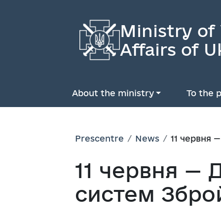
Ministry of
Affairs of U
About the ministry
To the p
Prescentre
News
11 червня 
11 червня — 
систем Збро