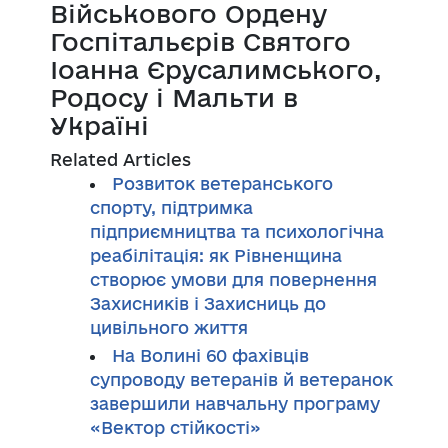
Військового Ордену
Госпітальєрів Святого
Іоанна Єрусалимського,
Родосу і Мальти в
Україні
Related Articles
Розвиток ветеранського
спорту, підтримка
підприємництва та психологічна
реабілітація: як Рівненщина
створює умови для повернення
Захисників і Захисниць до
цивільного життя
На Волині 60 фахівців
супроводу ветеранів й ветеранок
завершили навчальну програму
«Вектор стійкості»