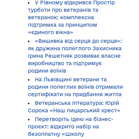
У Рівному відкрився Простір
турботи про ветеранів та
ветеранок: комплексна
підтримка за принципом
«єдиного вікна»
«Вишивка від серця до серця»:
як дружина полеглого Захисника
Ірина Решетняк розвиває власне
виробництво та підтримує
родини воїнів
На Львівщині ветерани та
родини полеглих воїнів отримали
сертифікати на придбання житла
Ветеранська література: Юрій
Сорока «Наш лицарський хрест»
Перетворіть ідею на бізнес-
проєкт: відкрито набір на
безоплатну «Школу