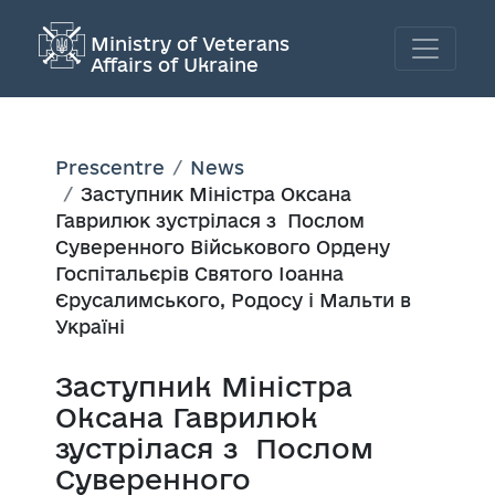
Ministry of Veterans
Affairs of Ukraine
Prescentre
News
Заступник Міністра Оксана
Гаврилюк зустрілася з Послом
Cуверенного Військового Ордену
Госпітальєрів Святого Іоанна
Єрусалимського, Родосу і Мальти в
Україні
Заступник Міністра
Оксана Гаврилюк
зустрілася з Послом
Cуверенного