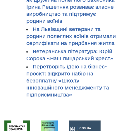
Ірина Решетняк розвиває власне
виробництво та підтримує
родини воїнів
На Львівщині ветерани та
родини полеглих воїнів отримали
сертифікати на придбання житла
Ветеранська література: Юрій
Сорока «Наш лицарський хрест»
Перетворіть ідею на бізнес-
проєкт: відкрито набір на
безоплатну «Школу
інноваційного менеджменту та
підприємництва»