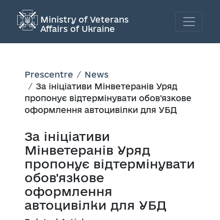
Ministry of Veterans
Affairs of Ukraine
Prescentre
News
За ініціативи Мінветеранів Уряд
пропонує відтермінувати обов'язкове
оформлення автоцивілки для УБД
За ініціативи
Мінветеранів Уряд
пропонує відтермінувати
обов'язкове
оформлення
автоцивілки для УБД