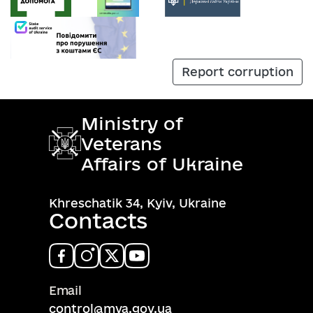
Report corruption
Ministry of
Veterans
Affairs of Ukraine
Khreschatik 34, Kyiv, Ukraine
Contacts
Email
control@mva.gov.ua