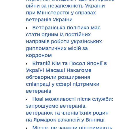
війни за незалежність України
при Міністерстві у справах
ветеранів України
Ветеранська політика має
стати одним із постійних
напрямів роботи українських
дипломатичних місій за
кордоном
Віталій Кім та Посол Японії в
Україні Масаші Накаґоме
обговорили розширення
співпраці у сфері підтримки
ветеранів
Нові можливості після служби:
запрошуємо ветеранів,
ветеранок та членів їхніх родин
на Ярмарок вакансій у Вінниці
Місце, де завжди підтримають