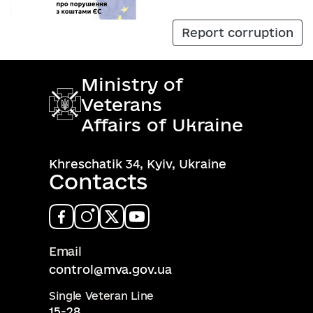
Report corruption
Ministry of
Veterans
Affairs of Ukraine
Khreschatik 34, Kyiv, Ukraine
Contacts
Email
control@mva.gov.ua
Single Veteran Line
15-28