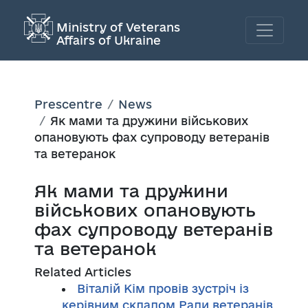
Ministry of Veterans
Affairs of Ukraine
Prescentre
News
Як мами та дружини військових
опановують фах супроводу ветеранів
та ветеранок
Як мами та дружини
військових опановують
фах супроводу ветеранів
та ветеранок
Related Articles
Віталій Кім провів зустріч із
керівним складом Ради ветеранів