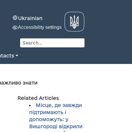
Ukrainian
Accessibility settings
tacts
 важливо знати
Related Articles
Місце, де завжди
підтримають і
допоможуть: у
Вишгороді відкрили