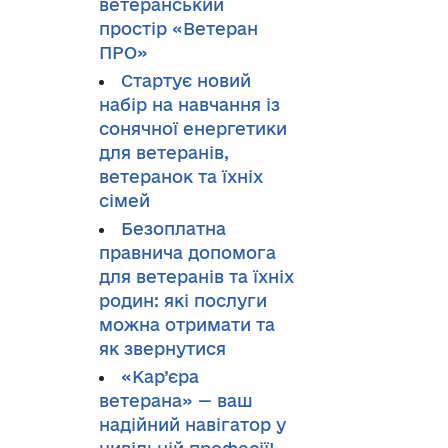
ветеранський
простір «Ветеран
ПРО»
Стартує новий
набір на навчання із
сонячної енергетики
для ветеранів,
ветеранок та їхніх
сімей
Безоплатна
правнича допомога
для ветеранів та їхніх
родин: які послуги
можна отримати та
як звернутися
«Кар’єра
ветерана» — ваш
надійний навігатор у