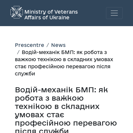
Ministry of Veterans
Affairs of Ukraine
Prescentre
News
Водій-механік БМП: як робота з
важкою технікою в складних умовах
стає професійною перевагою після
служби
Водій-механік БМП: як
робота з важкою
технікою в складних
умовах стає
професійною перевагою
після служби