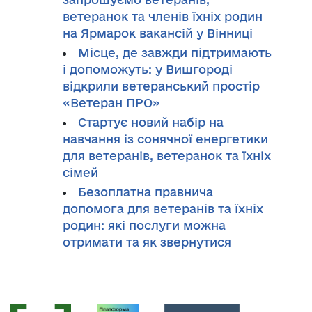
ветеранок та членів їхніх родин
на Ярмарок вакансій у Вінниці
Місце, де завжди підтримають
і допоможуть: у Вишгороді
відкрили ветеранський простір
«Ветеран ПРО»
Стартує новий набір на
навчання із сонячної енергетики
для ветеранів, ветеранок та їхніх
сімей
Безоплатна правнича
допомога для ветеранів та їхніх
родин: які послуги можна
отримати та як звернутися