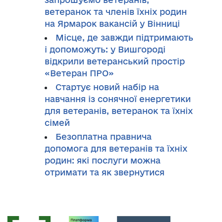
ветеранок та членів їхніх родин
на Ярмарок вакансій у Вінниці
Місце, де завжди підтримають
і допоможуть: у Вишгороді
відкрили ветеранський простір
«Ветеран ПРО»
Стартує новий набір на
навчання із сонячної енергетики
для ветеранів, ветеранок та їхніх
сімей
Безоплатна правнича
допомога для ветеранів та їхніх
родин: які послуги можна
отримати та як звернутися