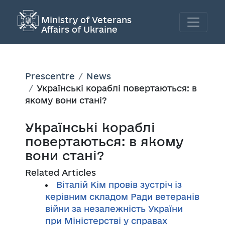
Ministry of Veterans
Affairs of Ukraine
Prescentre
News
Українські кораблі повертаються: в
якому вони стані?
Українські кораблі
повертаються: в якому
вони стані?
Related Articles
Віталій Кім провів зустріч із
керівним складом Ради ветеранів
війни за незалежність України
при Міністерстві у справах