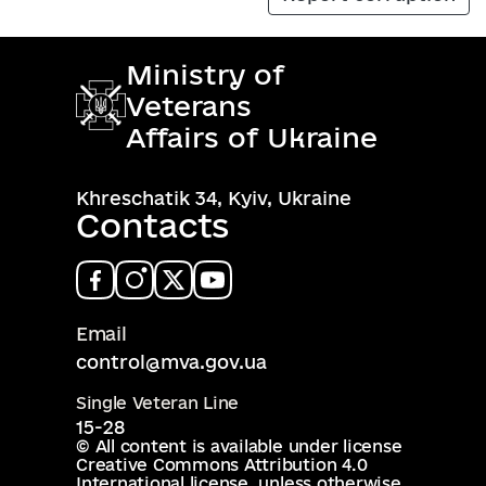
Ministry of
Veterans
Affairs of Ukraine
Khreschatik 34, Kyiv, Ukraine
Contacts
Email
control@mva.gov.ua
Single Veteran Line
15-28
© All content is available under license
Creative Commons Attribution 4.0
International license
, unless otherwise