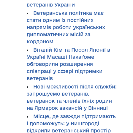
ветеранів України
Ветеранська політика має
стати одним із постійних
напрямів роботи українських
дипломатичних місій за
кордоном
Віталій Кім та Посол Японії в
Україні Масаші Накаґоме
обговорили розширення
співпраці у сфері підтримки
ветеранів
Нові можливості після служби:
запрошуємо ветеранів,
ветеранок та членів їхніх родин
на Ярмарок вакансій у Вінниці
Місце, де завжди підтримають
і допоможуть: у Вишгороді
відкрили ветеранський простір