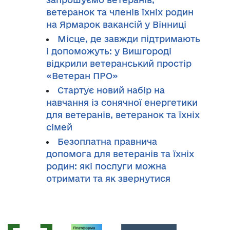
ветеранок та членів їхніх родин
на Ярмарок вакансій у Вінниці
Місце, де завжди підтримають
і допоможуть: у Вишгороді
відкрили ветеранський простір
«Ветеран ПРО»
Стартує новий набір на
навчання із сонячної енергетики
для ветеранів, ветеранок та їхніх
сімей
Безоплатна правнича
допомога для ветеранів та їхніх
родин: які послуги можна
отримати та як звернутися