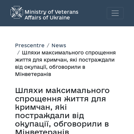
Ministry of Veterans
Affairs of Ukraine
Prescentre
News
Шляхи максимального спрощення
життя для кримчан, які постраждали
від окупації, обговорили в
Мінветеранів
Шляхи максимального
спрощення життя для
кримчан, які
постраждали від
окупації, обговорили в
Мінветеранів