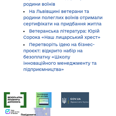
родини воїнів
На Львівщині ветерани та
родини полеглих воїнів отримали
сертифікати на придбання житла
Ветеранська література: Юрій
Сорока «Наш лицарський хрест»
Перетворіть ідею на бізнес-
проєкт: відкрито набір на
безоплатну «Школу
інноваційного менеджменту та
підприємництва»