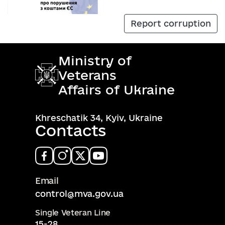
Report corruption
Ministry of
Veterans
Affairs of Ukraine
Khreschatik 34, Kyiv, Ukraine
Contacts
Email
control@mva.gov.ua
Single Veteran Line
15-28