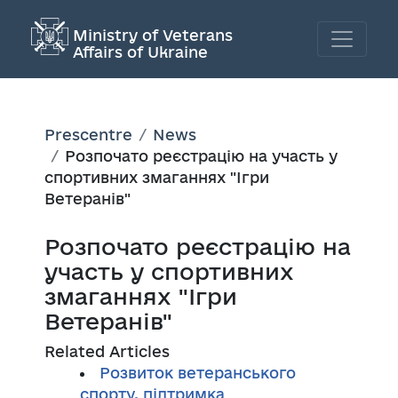
Ministry of Veterans
Affairs of Ukraine
Prescentre
News
Розпочато реєстрацію на участь у
спортивних змаганнях "Ігри
Ветеранів"
Розпочато реєстрацію на
участь у спортивних
змаганнях "Ігри
Ветеранів"
Related Articles
Розвиток ветеранського
спорту, підтримка