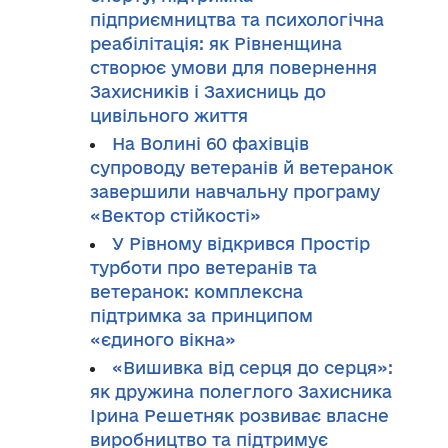
підприємництва та психологічна
реабілітація: як Рівненщина
створює умови для повернення
Захисників і Захисниць до
цивільного життя
На Волині 60 фахівців
супроводу ветеранів й ветеранок
завершили навчальну програму
«Вектор стійкості»
У Рівному відкрився Простір
турботи про ветеранів та
ветеранок: комплексна
підтримка за принципом
«єдиного вікна»
«Вишивка від серця до серця»:
як дружина полеглого Захисника
Ірина Решетняк розвиває власне
виробництво та підтримує