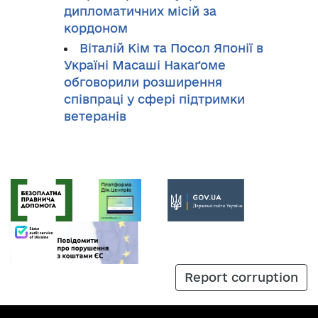
дипломатичних місій за
кордоном
Віталій Кім та Посол Японії в
Україні Масаші Накаґоме
обговорили розширення
співпраці у сфері підтримки
ветеранів
Report corruption