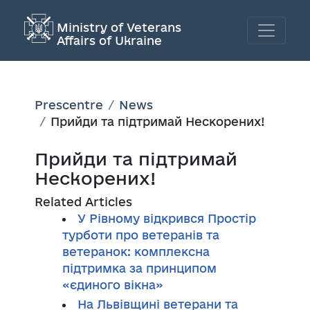
Ministry of Veterans
Affairs of Ukraine
Prescentre
News
Прийди та підтримай Нескорених!
Прийди та підтримай
Нескорених!
Related Articles
У Рівному відкрився Простір
турботи про ветеранів та
ветеранок: комплексна
підтримка за принципом
«єдиного вікна»
На Львівщині ветерани та