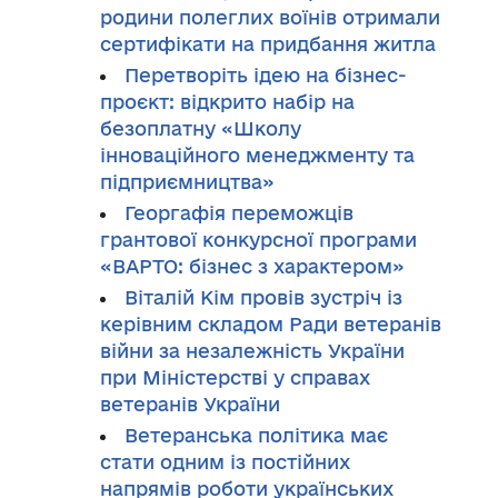
родини полеглих воїнів отримали
сертифікати на придбання житла
Перетворіть ідею на бізнес-
проєкт: відкрито набір на
безоплатну «Школу
інноваційного менеджменту та
підприємництва»
Георгафія переможців
грантової конкурсної програми
«ВАРТО: бізнес з характером»
Віталій Кім провів зустріч із
керівним складом Ради ветеранів
війни за незалежність України
при Міністерстві у справах
ветеранів України
Ветеранська політика має
стати одним із постійних
напрямів роботи українських