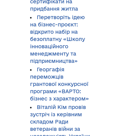
сертифікати на
придбання житла
Перетворіть ідею
на бізнес-проєкт:
відкрито набір на
безоплатну «Школу
інноваційного
менеджменту та
підприємництва»
Георгафія
переможців
грантової конкурсної
програми «ВАРТО:
бізнес з характером»
Віталій Кім провів
зустріч із керівним
складом Ради
ветеранів війни за