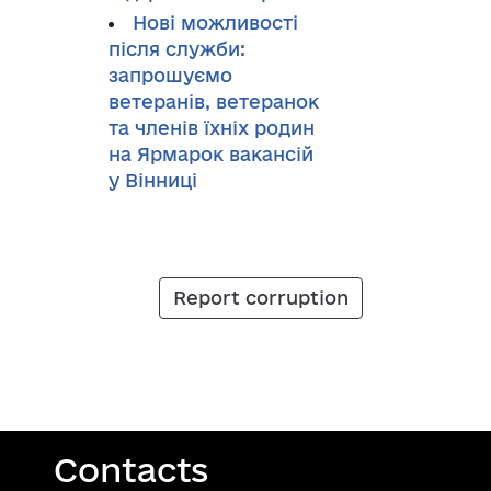
Нові можливості
після служби:
запрошуємо
ветеранів, ветеранок
та членів їхніх родин
на Ярмарок вакансій
у Вінниці
Report corruption
Contacts