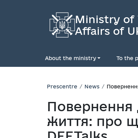
Ministry of
Affairs of U
About the ministry
To the p
Prescentre
News
Повернення
Повернення 
життя: про щ
DEF.Talks