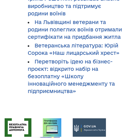
виробництво та підтримує
родини воїнів
На Львівщині ветерани та
родини полеглих воїнів отримали
сертифікати на придбання житла
Ветеранська література: Юрій
Сорока «Наш лицарський хрест»
Перетворіть ідею на бізнес-
проєкт: відкрито набір на
безоплатну «Школу
інноваційного менеджменту та
підприємництва»