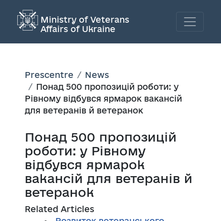
Ministry of Veterans
Affairs of Ukraine
Prescentre
News
Понад 500 пропозицій роботи: у
Рівному відбувся ярмарок вакансій
для ветеранів й ветеранок
Понад 500 пропозицій
роботи: у Рівному
відбувся ярмарок
вакансій для ветеранів й
ветеранок
Related Articles
Розвиток ветеранського