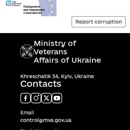
Report corruption
Ministry of
Veterans
Affairs of Ukraine
Khreschatik 34, Kyiv, Ukraine
Contacts
Email
control@mva.gov.ua