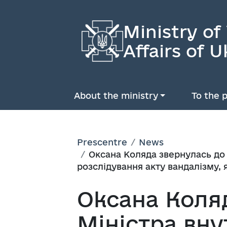
Ministry of
Affairs of U
About the ministry
To the p
Prescentre
News
Оксана Коляда звернулась до 
розслідування акту вандалізму, 
Оксана Коля
Міністра вну