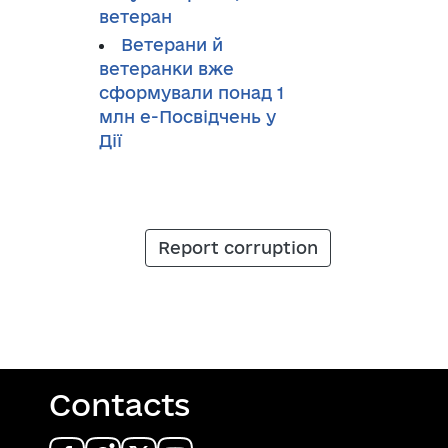
ветеран
Ветерани й
ветеранки вже
сформували понад 1
млн е-Посвідчень у
Дії
Report corruption
Contacts