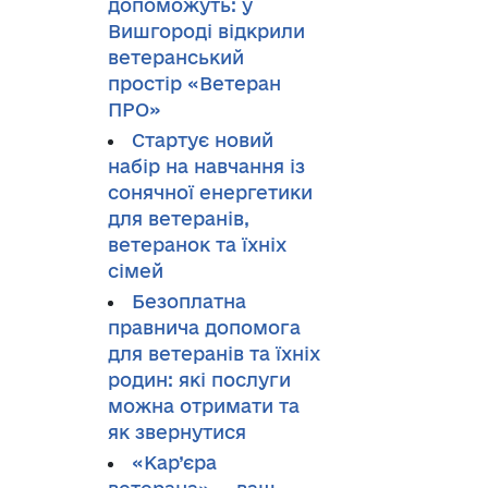
допоможуть: у
Вишгороді відкрили
ветеранський
простір «Ветеран
ПРО»
Стартує новий
набір на навчання із
сонячної енергетики
для ветеранів,
ветеранок та їхніх
сімей
Безоплатна
правнича допомога
для ветеранів та їхніх
родин: які послуги
можна отримати та
як звернутися
«Кар’єра