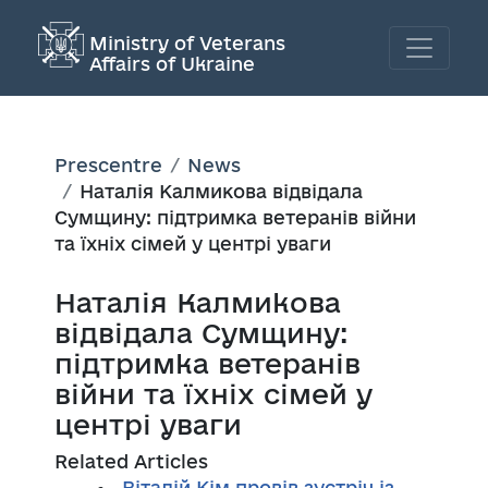
Ministry of Veterans
Affairs of Ukraine
Prescentre
News
Наталія Калмикова відвідала
Сумщину: підтримка ветеранів війни
та їхніх сімей у центрі уваги
Наталія Калмикова
відвідала Сумщину:
підтримка ветеранів
війни та їхніх сімей у
центрі уваги
Related Articles
Віталій Кім провів зустріч із