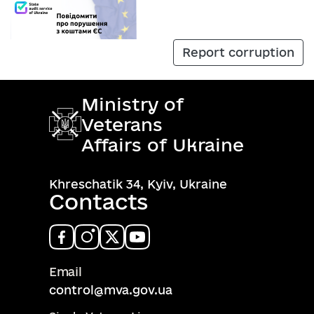
Report corruption
Ministry of
Veterans
Affairs of Ukraine
Khreschatik 34, Kyiv, Ukraine
Contacts
Email
control@mva.gov.ua