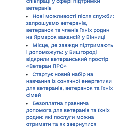
співпраці у сфері підтримки
ветеранів
Нові можливості після служби:
запрошуємо ветеранів,
ветеранок та членів їхніх родин
на Ярмарок вакансій у Вінниці
Місце, де завжди підтримають
і допоможуть: у Вишгороді
відкрили ветеранський простір
«Ветеран ПРО»
Стартує новий набір на
навчання із сонячної енергетики
для ветеранів, ветеранок та їхніх
сімей
Безоплатна правнича
допомога для ветеранів та їхніх
родин: які послуги можна
отримати та як звернутися