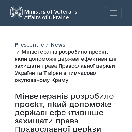
Ministry of Veterans
Affairs of Ukraine
Prescentre
News
Мінветеранів розробило проєкт,
який допоможе державі ефективніше
захищати права Православної церкви
України та її вірян в тимчасово
окупованому Криму
Мінветеранів розробило
проєкт, який допоможе
державі ефективніше
захищати права
Православної церкви