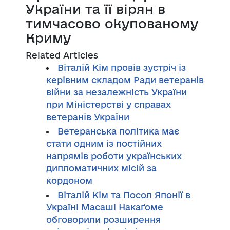
України та її вірян в
тимчасово окупованому
Криму
Related Articles
Віталій Кім провів зустріч із
керівним складом Ради ветеранів
війни за незалежність України
при Міністерстві у справах
ветеранів України
Ветеранська політика має
стати одним із постійних
напрямів роботи українських
дипломатичних місій за
кордоном
Віталій Кім та Посол Японії в
Україні Масаші Накаґоме
обговорили розширення