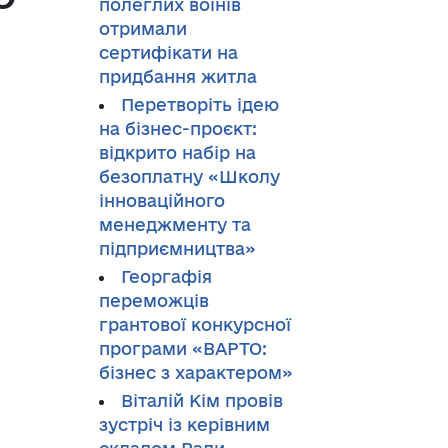
полеглих воїнів
отримали
сертифікати на
придбання житла
Перетворіть ідею
на бізнес-проєкт:
відкрито набір на
безоплатну «Школу
інноваційного
менеджменту та
підприємництва»
Георгафія
переможців
грантової конкурсної
програми «ВАРТО:
бізнес з характером»
Віталій Кім провів
зустріч із керівним