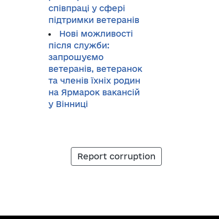
співпраці у сфері
підтримки ветеранів
Нові можливості
після служби:
запрошуємо
ветеранів, ветеранок
та членів їхніх родин
на Ярмарок вакансій
у Вінниці
Report corruption