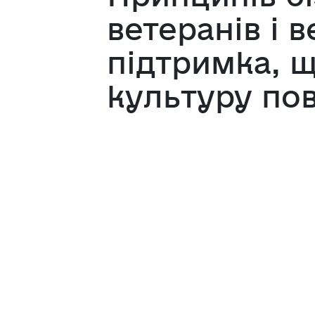
ветеранів і 
підтримка, 
культуру по