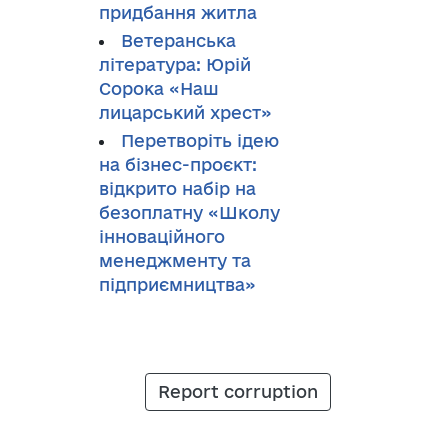
придбання житла
Ветеранська
література: Юрій
Сорока «Наш
лицарський хрест»
Перетворіть ідею
на бізнес-проєкт:
відкрито набір на
безоплатну «Школу
інноваційного
менеджменту та
підприємництва»
Report corruption