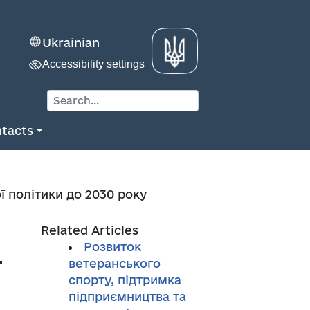
Ukrainian
Accessibility settings
tacts
ої політики до 2030 року
Related Articles
Розвиток
ї
ветеранського
спорту, підтримка
підприємництва та