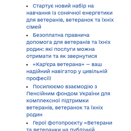
Стартує новий набір на
навчання із сонячної енергетики
для ветеранів, ветеранок та їхніх
сімей
Безоплатна правнича
допомога для ветеранів та їхніх
родин: які послуги можна
отримати та як звернутися
«Кар’єра ветерана» — ваш
надійний навігатор у цивільній
професії!
Посилюємо взаємодію з
Пенсійним фондом України для
комплексної підтримки
ветеранів, ветеранок та їхніх
родин
Герої фотопроєкту «Ветерани
та ветеранки на публічній