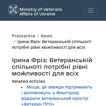
Ministry of Veterans
Affairs of Ukraine
Prescentre
News
Ірина Фріз: Ветеранській спільноті
потрібні рівні можливості для всіх
Ірина Фріз: Ветеранській
спільноті потрібні рівні
можливості для всіх
Related Articles
Місце, де завжди підтримають
і допоможуть: у Вишгороді
відкрили ветеранський простір
«Ветеран ПРО»