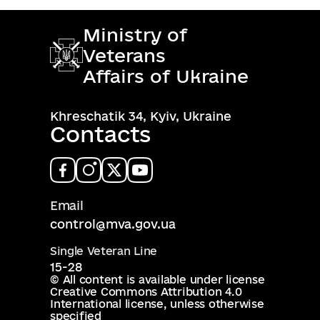
Ministry of
Veterans
Affairs of Ukraine
Khreschatik 34, Kyiv, Ukraine
Contacts
Email
control@mva.gov.ua
Single Veteran Line
15-28
© All content is available under license
Creative Commons Attribution 4.0
International license
, unless otherwise
specified