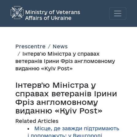
Ministry of Veterans
Affairs of Ukraine
Prescentre
News
Інтерв'ю Міністра у справах
ветеранів Ірини Фріз англомовному
виданню «Kyiv Post»
Інтерв'ю Міністра у
справах ветеранів Ірини
Фріз англомовному
виданню «Kyiv Post»
Related Articles
Місце, де завжди підтримають
і допоможуть: у Вишгороді