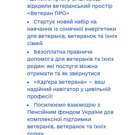
відкрили ветеранський простір
«Ветеран ПРО»
Стартує новий набір на
навчання із сонячної енергетики
для ветеранів, ветеранок та їхніх
сімей
Безоплатна правнича
допомога для ветеранів та їхніх
родин: які послуги можна
отримати та як звернутися
«Кар’єра ветерана» — ваш
надійний навігатор у цивільній
професії!
Посилюємо взаємодію з
Пенсійним фондом України для
комплексної підтримки
ветеранів, ветеранок та їхніх
родин