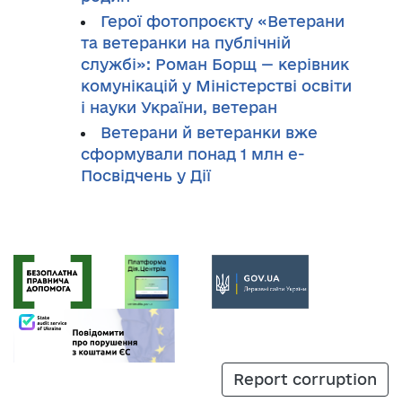
Герої фотопроєкту «Ветерани
та ветеранки на публічній
службі»: Роман Борщ — керівник
комунікацій у Міністерстві освіти
і науки України, ветеран
Ветерани й ветеранки вже
сформували понад 1 млн е-
Посвідчень у Дії
Report corruption