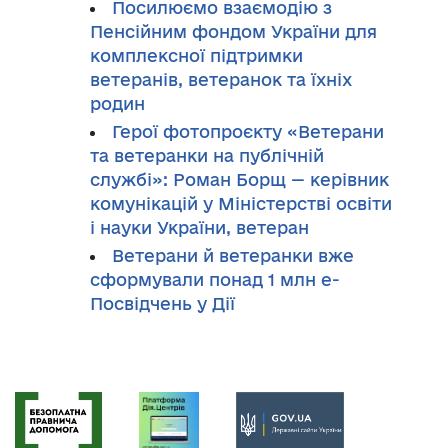
Посилюємо взаємодію з
Пенсійним фондом України для
комплексної підтримки
ветеранів, ветеранок та їхніх
родин
Герої фотопроєкту «Ветерани
та ветеранки на публічній
службі»: Роман Борщ — керівник
комунікацій у Міністерстві освіти
і науки України, ветеран
Ветерани й ветеранки вже
сформували понад 1 млн е-
Посвідчень у Дії