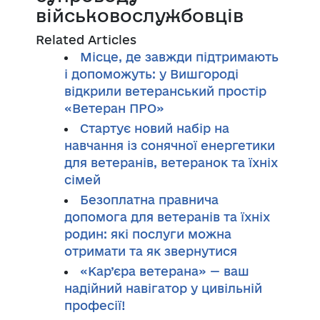
військовослужбовців
Related Articles
Місце, де завжди підтримають
і допоможуть: у Вишгороді
відкрили ветеранський простір
«Ветеран ПРО»
Стартує новий набір на
навчання із сонячної енергетики
для ветеранів, ветеранок та їхніх
сімей
Безоплатна правнича
допомога для ветеранів та їхніх
родин: які послуги можна
отримати та як звернутися
«Кар’єра ветерана» — ваш
надійний навігатор у цивільній
професії!