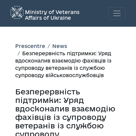
Ministry of Veterans
Affairs of Ukraine
Prescentre
News
Безперервність підтримки: Уряд
вдосконалив взаємодію фахівців із
супроводу ветеранів із службою
супроводу військовослужбовців
Безперервність
підтримки: Уряд
вдосконалив взаємодію
фахівців із супроводу
ветеранів із службою
супроводу