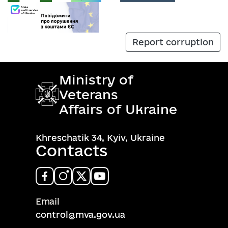
Report corruption
Ministry of
Veterans
Affairs of Ukraine
Khreschatik 34, Kyiv, Ukraine
Contacts
Email
control@mva.gov.ua