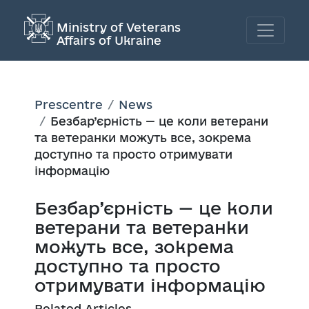
Ministry of Veterans
Affairs of Ukraine
Prescentre
News
Безбар’єрність — це коли ветерани
та ветеранки можуть все, зокрема
доступно та просто отримувати
інформацію
Безбар’єрність — це коли
ветерани та ветеранки
можуть все, зокрема
доступно та просто
отримувати інформацію
Related Articles