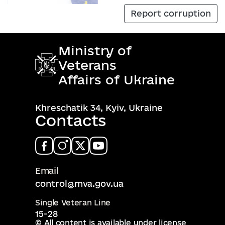
Report corruption
Ministry of
Veterans
Affairs of Ukraine
Khreschatik 34, Kyiv, Ukraine
Contacts
Email
control@mva.gov.ua
Single Veteran Line
15-28
© All content is available under license