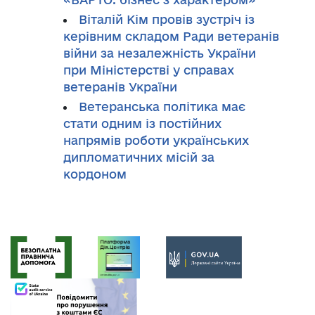
Віталій Кім провів зустріч із
керівним складом Ради ветеранів
війни за незалежність України
при Міністерстві у справах
ветеранів України
Ветеранська політика має
стати одним із постійних
напрямів роботи українських
дипломатичних місій за
кордоном