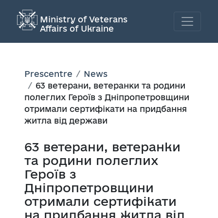
Ministry of Veterans
Affairs of Ukraine
Prescentre
News
63 ветерани, ветеранки та родини
полеглих Героїв з Дніпропетровщини
отримали сертифікати на придбання
житла від держави
63 ветерани, ветеранки
та родини полеглих
Героїв з
Дніпропетровщини
отримали сертифікати
на придбання житла від