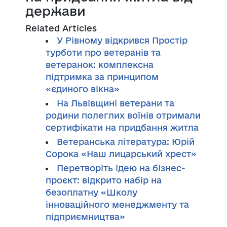
держави
Related Articles
У Рівному відкрився Простір
турботи про ветеранів та
ветеранок: комплексна
підтримка за принципом
«єдиного вікна»
На Львівщині ветерани та
родини полеглих воїнів отримали
сертифікати на придбання житла
Ветеранська література: Юрій
Сорока «Наш лицарський хрест»
Перетворіть ідею на бізнес-
проєкт: відкрито набір на
безоплатну «Школу
інноваційного менеджменту та
підприємництва»