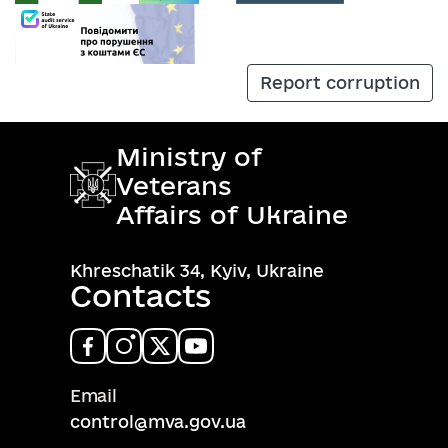
Report corruption
Ministry of
Veterans
Affairs of Ukraine
Khreschatik 34, Kyiv, Ukraine
Contacts
Email
control@mva.gov.ua