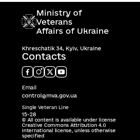
Ministry of
Veterans
Affairs of Ukraine
Khreschatik 34, Kyiv, Ukraine
Contacts
Email
control@mva.gov.ua
Single Veteran Line
15-28
© All content is available under license
Creative Commons Attribution 4.0
International license
, unless otherwise
specified