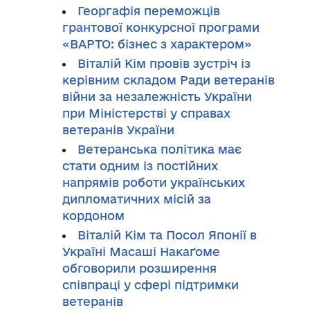
Георгафія переможців
грантової конкурсної програми
«ВАРТО: бізнес з характером»
Віталій Кім провів зустріч із
керівним складом Ради ветеранів
війни за незалежність України
при Міністерстві у справах
ветеранів України
Ветеранська політика має
стати одним із постійних
напрямів роботи українських
дипломатичних місій за
кордоном
Віталій Кім та Посол Японії в
Україні Масаші Накаґоме
обговорили розширення
співпраці у сфері підтримки
ветеранів