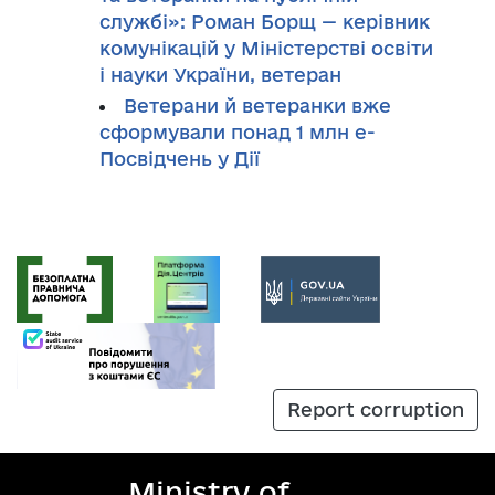
службі»: Роман Борщ — керівник
комунікацій у Міністерстві освіти
і науки України, ветеран
Ветерани й ветеранки вже
сформували понад 1 млн е-
Посвідчень у Дії
Report corruption
Ministry of