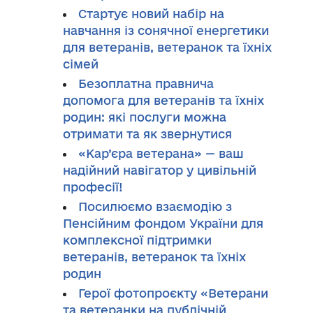
Стартує новий набір на
навчання із сонячної енергетики
для ветеранів, ветеранок та їхніх
сімей
Безоплатна правнича
допомога для ветеранів та їхніх
родин: які послуги можна
отримати та як звернутися
«Кар’єра ветерана» — ваш
надійний навігатор у цивільній
професії!
Посилюємо взаємодію з
Пенсійним фондом України для
комплексної підтримки
ветеранів, ветеранок та їхніх
родин
Герої фотопроєкту «Ветерани
та ветеранки на публічній