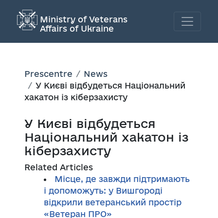
Ministry of Veterans
Affairs of Ukraine
Prescentre
News
У Києві відбудеться Національний
хакатон із кіберзахисту
У Києві відбудеться
Національний хакатон із
кіберзахисту
Related Articles
Місце, де завжди підтримають
і допоможуть: у Вишгороді
відкрили ветеранський простір
«Ветеран ПРО»